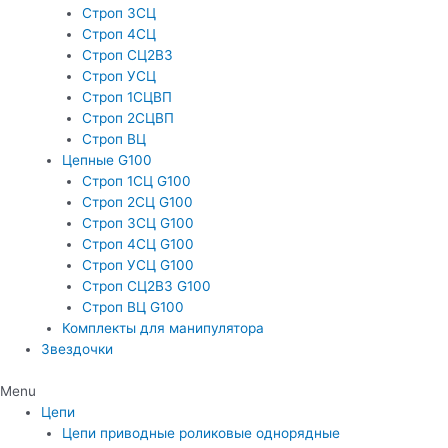
Строп 3СЦ
Строп 4СЦ
Строп СЦ2В3
Строп УСЦ
Строп 1СЦВП
Строп 2СЦВП
Строп ВЦ
Цепные G100
Строп 1СЦ G100
Строп 2СЦ G100
Строп 3СЦ G100
Строп 4СЦ G100
Строп УСЦ G100
Строп СЦ2ВЗ G100
Строп ВЦ G100
Комплекты для манипулятора
Звездочки
Menu
Цепи
Цепи приводные роликовые однорядные