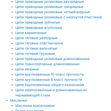
Цепи приводные роликовые двухрядные
Цепи приводные роликовые трёхрядные
Цепи приводные роликовые четырёхрядные
Цепи приводные роликовые с изогнутой пластиной
Цепи приводные зубчатые
Цепи приводные втулочные
Цепи вариаторные
Цепи тяговые разборные
Цепи тяговые пластинчатые
Цепи тяговые вильчатые
Цепи тяговые грузовые
Цепи приводные роликовые длиннозвенные
Цепи транспортерные длиннозвенные
Цепи якорные
Цепи круглозвенные 10 класс прочности
Цепи круглозвенные 8 класс прочности
Цепи Круглозвенные общего назначения
Цепи короткозвенные и длиннозвенные из
нержавеющей стали
Масленки
Масленки колпачковые
Пресс-масленки