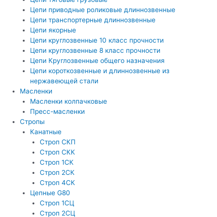
Цепи приводные роликовые длиннозвенные
Цепи транспортерные длиннозвенные
Цепи якорные
Цепи круглозвенные 10 класс прочности
Цепи круглозвенные 8 класс прочности
Цепи Круглозвенные общего назначения
Цепи короткозвенные и длиннозвенные из
нержавеющей стали
Масленки
Масленки колпачковые
Пресс-масленки
Стропы
Канатные
Строп СКП
Строп СКК
Строп 1СК
Строп 2СК
Строп 4СК
Цепные G80
Строп 1СЦ
Строп 2СЦ