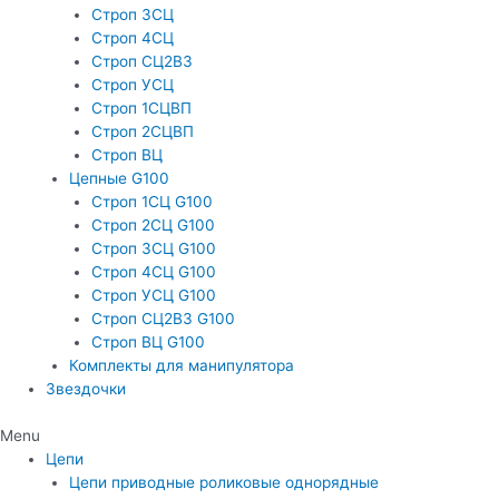
Строп 3СЦ
Строп 4СЦ
Строп СЦ2В3
Строп УСЦ
Строп 1СЦВП
Строп 2СЦВП
Строп ВЦ
Цепные G100
Строп 1СЦ G100
Строп 2СЦ G100
Строп 3СЦ G100
Строп 4СЦ G100
Строп УСЦ G100
Строп СЦ2ВЗ G100
Строп ВЦ G100
Комплекты для манипулятора
Звездочки
Menu
Цепи
Цепи приводные роликовые однорядные