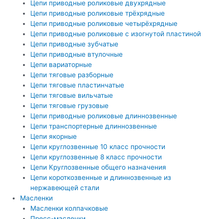
Цепи приводные роликовые двухрядные
Цепи приводные роликовые трёхрядные
Цепи приводные роликовые четырёхрядные
Цепи приводные роликовые с изогнутой пластиной
Цепи приводные зубчатые
Цепи приводные втулочные
Цепи вариаторные
Цепи тяговые разборные
Цепи тяговые пластинчатые
Цепи тяговые вильчатые
Цепи тяговые грузовые
Цепи приводные роликовые длиннозвенные
Цепи транспортерные длиннозвенные
Цепи якорные
Цепи круглозвенные 10 класс прочности
Цепи круглозвенные 8 класс прочности
Цепи Круглозвенные общего назначения
Цепи короткозвенные и длиннозвенные из
нержавеющей стали
Масленки
Масленки колпачковые
Пресс-масленки