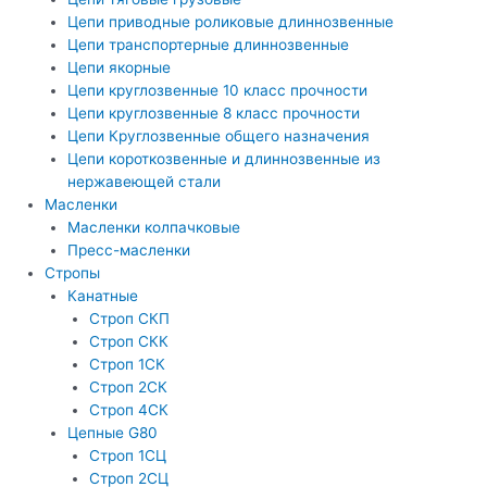
Цепи приводные роликовые длиннозвенные
Цепи транспортерные длиннозвенные
Цепи якорные
Цепи круглозвенные 10 класс прочности
Цепи круглозвенные 8 класс прочности
Цепи Круглозвенные общего назначения
Цепи короткозвенные и длиннозвенные из
нержавеющей стали
Масленки
Масленки колпачковые
Пресс-масленки
Стропы
Канатные
Строп СКП
Строп СКК
Строп 1СК
Строп 2СК
Строп 4СК
Цепные G80
Строп 1СЦ
Строп 2СЦ