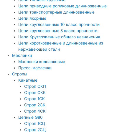
Цепи приводные роликовые длиннозвенные
Цепи транспортерные длиннозвенные
Цепи якорные
Цепи круглозвенные 10 класс прочности
Цепи круглозвенные 8 класс прочности
Цепи Круглозвенные общего назначения
Цепи короткозвенные и длиннозвенные из
нержавеющей стали
Масленки
Масленки колпачковые
Пресс-масленки
Стропы
Канатные
Строп СКП
Строп СКК
Строп 1СК
Строп 2СК
Строп 4СК
Цепные G80
Строп 1СЦ
Строп 2СЦ