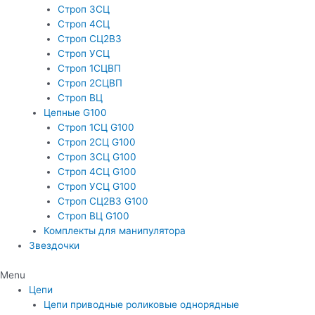
Строп 3СЦ
Строп 4СЦ
Строп СЦ2В3
Строп УСЦ
Строп 1СЦВП
Строп 2СЦВП
Строп ВЦ
Цепные G100
Строп 1СЦ G100
Строп 2СЦ G100
Строп 3СЦ G100
Строп 4СЦ G100
Строп УСЦ G100
Строп СЦ2ВЗ G100
Строп ВЦ G100
Комплекты для манипулятора
Звездочки
Menu
Цепи
Цепи приводные роликовые однорядные