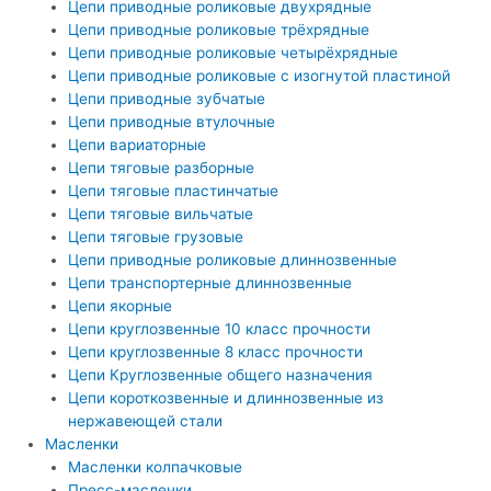
Цепи приводные роликовые двухрядные
Цепи приводные роликовые трёхрядные
Цепи приводные роликовые четырёхрядные
Цепи приводные роликовые с изогнутой пластиной
Цепи приводные зубчатые
Цепи приводные втулочные
Цепи вариаторные
Цепи тяговые разборные
Цепи тяговые пластинчатые
Цепи тяговые вильчатые
Цепи тяговые грузовые
Цепи приводные роликовые длиннозвенные
Цепи транспортерные длиннозвенные
Цепи якорные
Цепи круглозвенные 10 класс прочности
Цепи круглозвенные 8 класс прочности
Цепи Круглозвенные общего назначения
Цепи короткозвенные и длиннозвенные из
нержавеющей стали
Масленки
Масленки колпачковые
Пресс-масленки