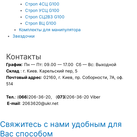
Строп 4СЦ G100
Строп УСЦ G100
Строп СЦ2ВЗ G100
Строп ВЦ G100
Комплекты для манипулятора
Звездочки
Контакты
График
:
Пн — Пт: 09.00 — 17.00 Сб — Вс: Выходной
Склад
: г. Киев. Карельский пер, 5
Почтовый адрес
:
02160, г. Киев, пр. Соборности, 7А, оф.
514
Тел.
: (
066
)206-36-20, (
073
)206-36-20 Viber
E-mail
: 2063620@ukr.net
Свяжитесь с нами удобным для
Вас способом