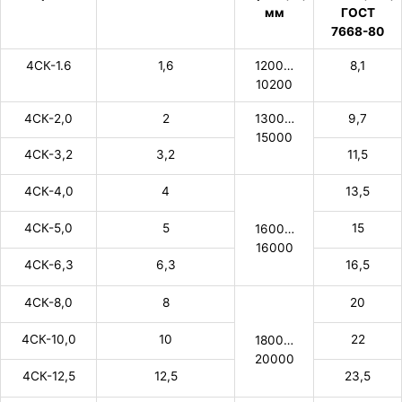
мм
ГОСТ
7668-80
4СК-1.6
1,6
1200…
8,1
10200
4СК-2,0
2
1300…
9,7
15000
4СК-3,2
3,2
11,5
4СК-4,0
4
13,5
4СК-5,0
5
15
1600…
16000
4СК-6,3
6,3
16,5
4СК-8,0
8
20
4СК-10,0
10
22
1800…
20000
4СК-12,5
12,5
23,5