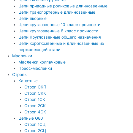
Цепи приводные роликовые длиннозвенные
Цепи транспортерные длиннозвенные
Цепи якорные
Цепи круглозвенные 10 класс прочности
Цепи круглозвенные 8 класс прочности
Цепи Круглозвенные общего назначения
Цепи короткозвенные и длиннозвенные из
нержавеющей стали
Масленки
Масленки колпачковые
Пресс-масленки
Стропы
Канатные
Строп СКП
Строп СКК
Строп 1СК
Строп 2СК
Строп 4СК
Цепные G80
Строп 1СЦ
Строп 2СЦ