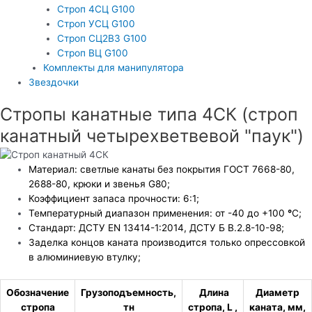
Строп 4СЦ G100
Строп УСЦ G100
Строп СЦ2ВЗ G100
Строп ВЦ G100
Комплекты для манипулятора
Звездочки
Стропы канатные типа 4СК (строп
канатный четырехветвевой "паук")
Материал: светлые канаты без покрытия ГОСТ 7668-80,
2688-80, крюки и звенья G80;
Коэффициент запаса прочности: 6:1;
Температурный диапазон применения: от -40 до +100
°
С;
Стандарт: ДСТУ EN 13414-1:2014, ДСТУ Б В.2.8-10-98;
Заделка концов каната производится только опрессовкой
в алюминиевую втулку;
Обозначение
Грузоподъемность,
Длина
Диаметр
стропа
тн
стропа, L ,
каната, мм,