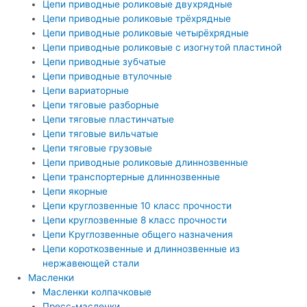
Цепи приводные роликовые двухрядные
Цепи приводные роликовые трёхрядные
Цепи приводные роликовые четырёхрядные
Цепи приводные роликовые с изогнутой пластиной
Цепи приводные зубчатые
Цепи приводные втулочные
Цепи вариаторные
Цепи тяговые разборные
Цепи тяговые пластинчатые
Цепи тяговые вильчатые
Цепи тяговые грузовые
Цепи приводные роликовые длиннозвенные
Цепи транспортерные длиннозвенные
Цепи якорные
Цепи круглозвенные 10 класс прочности
Цепи круглозвенные 8 класс прочности
Цепи Круглозвенные общего назначения
Цепи короткозвенные и длиннозвенные из
нержавеющей стали
Масленки
Масленки колпачковые
Пресс-масленки