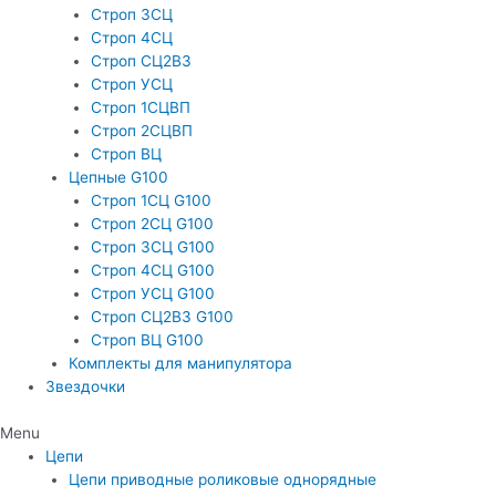
Строп 3СЦ
Строп 4СЦ
Строп СЦ2В3
Строп УСЦ
Строп 1СЦВП
Строп 2СЦВП
Строп ВЦ
Цепные G100
Строп 1СЦ G100
Строп 2СЦ G100
Строп 3СЦ G100
Строп 4СЦ G100
Строп УСЦ G100
Строп СЦ2ВЗ G100
Строп ВЦ G100
Комплекты для манипулятора
Звездочки
Menu
Цепи
Цепи приводные роликовые однорядные